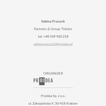
Sabina Pracuch
Partners & Group Tickets
tel. +48 509 960 218
sabina.pracuch@proidea.pl
ORGANIZER
Proidea Sp. z o.o.
ul. Zakopiańska 9, 30-418 Kraków