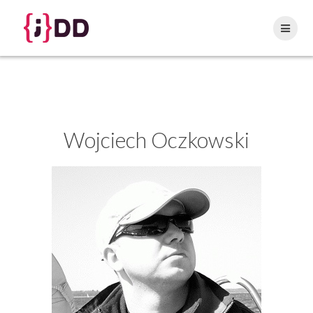
Skip
to
content
Wojciech
Oczkowski