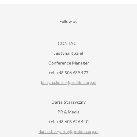
Follow us
CONTACT
Justyna Kozieł
Conference Manager
tel. +48 506 689 477
justyna.koziel@proidea.org.pl
Daria Starzyczny
PR & Media
tel. +48 605 626 440
daria.starzyczny@proidea.org.pl