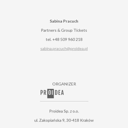
Sabina Pracuch
Partners & Group Tickets
tel. +48 509 960 218
sabina.pracuch@proidea.pl
ORGANIZER
Proidea Sp. z o.o.
ul. Zakopiańska 9, 30-418 Kraków