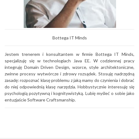
Bottega IT Minds
Jestem trenerem i konsultantem w firmie Bottega IT Minds,
specjalizuję się w technologiach Java EE. W codziennej pracy
integruję Domain Driven Design, wzorce, style architektoniczne,
zwinne procesy wytwórcze i zdrowy rozsądek. Stosuję nadrzędną
zasadę: rozpoznać klasę problemu z jaką mamy do czynienia i dobrać
do niej odpowiednią klasę narzędzia. Hobbystycznie interesuję się
psychologią pozytywną i kognitywistyką. Lubię myśleć o sobie jako
entuzjaście Software Craftsmanship.