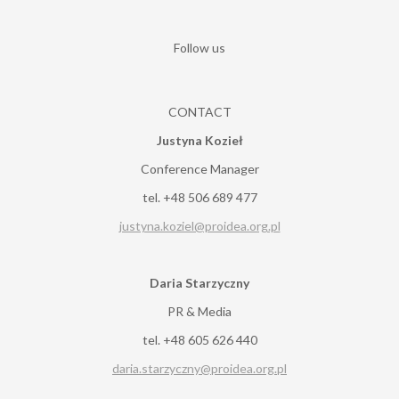
Follow us
CONTACT
Justyna Kozieł
Conference Manager
tel. +48 506 689 477
justyna.koziel@proidea.org.pl
Daria Starzyczny
PR & Media
tel. +48 605 626 440
daria.starzyczny@proidea.org.pl