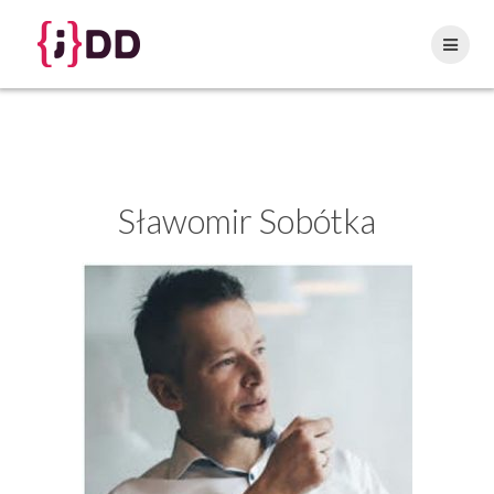
Skip
to
content
Sławomir
Sobótka