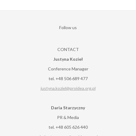
Follow us
CONTACT
Justyna Kozieł
Conference Manager
tel. +48 506 689 477
justyna.koziel@proidea.org.pl
Daria Starzyczny
PR & Media
tel. +48 605 626 440