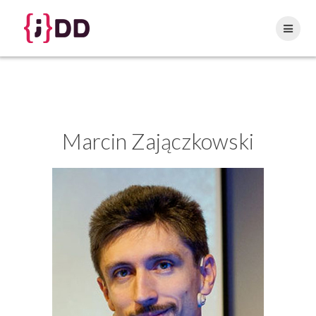
Skip
to
content
Marcin
Zajączkowski