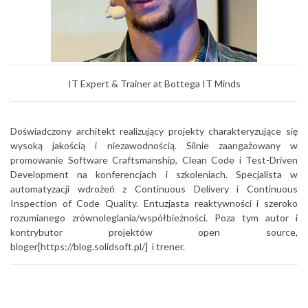
IT Expert & Trainer at Bottega IT Minds
Doświadczony architekt realizujący projekty charakteryzujące się
wysoką jakością i niezawodnością. Silnie zaangażowany w
promowanie Software Craftsmanship, Clean Code i Test-Driven
Development na konferencjach i szkoleniach. Specjalista w
automatyzacji wdrożeń z Continuous Delivery i Continuous
Inspection of Code Quality. Entuzjasta reaktywności i szeroko
rozumianego zrównoleglania/współbieżności. Poza tym autor i
kontrybutor projektów open source,
bloger[https://blog.solidsoft.pl/] i trener.