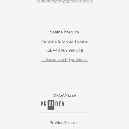
daria.starzyczny@proidea.org.pl
Sabina Pracuch
Partners & Group Tickets
tel. +48 509 960 218
sabina.pracuch@proidea.pl
ORGANIZER
Proidea Sp. z o.o.